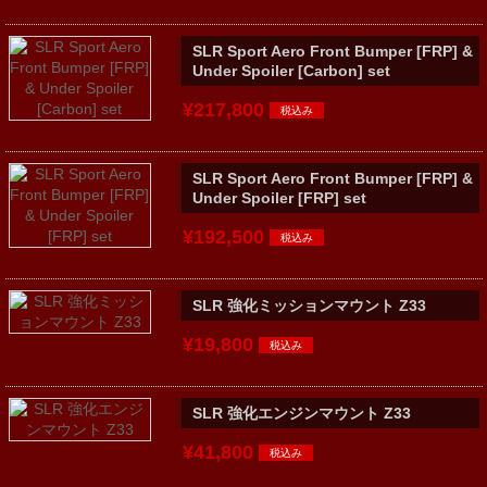
SLR Sport Aero Front Bumper [FRP] &
Under Spoiler [Carbon] set
¥217,800
SLR Sport Aero Front Bumper [FRP] &
Under Spoiler [FRP] set
¥192,500
SLR 強化ミッションマウント Z33
¥19,800
SLR 強化エンジンマウント Z33
¥41,800